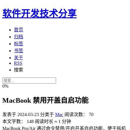
软件开发技术分享
首页
归档
标签
书签
关于
RSS
搜索
0%
MacBook 禁用开盖自启功能
发表于
2024-03-23
分类于
Mac
阅读次数：
70
本文字数：
148
阅读时长 ≈
1 分钟
MacBook Pro/Air 通过命令禁用/开启开盖自启功能，便于拆机