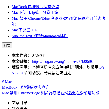
MacBook 电池健康状态查询
Mac下使用zip或tar分卷压缩
Mac 禁用 Chrome/Edge 浏览器双指右滑后退左滑前进功
能
Mac下配置JDK
Sublime Text 3安装Markdown插件
打赏
本文作者：
SAMW
本文链接：
https://blog.uri.wang/archives/74b99d9a.html
版权声明：
本博客所有文章除特别声明外，均采用
BY-
NC-SA
许可协议。转载请注明出处！
# Mac
MacBook 电池健康状态查询
Mac 禁用 Chrome/Edge 浏览器双指右滑后退左滑前进功能
文章目录
站点概览